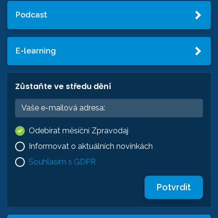
Podcast
E-learning
Zůstaňte ve středu dění
Odebírat měsíční Zpravodaj
Informovat o aktuálních novinkách
Souhlasím s GDPR
Potvrdit