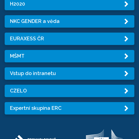
H2020
NKC GENDER a věda
EURAXESS ČR
MŠMT
Vstup do intranetu
CZELO
Expertní skupina ERC