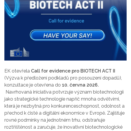
EK otevřela
Call for evidence pro BIOTECH ACT II
(Výzva k předložení podkladů pro posouzení dopadů),
konzultace je otevřena do
10. června 2026.
Navrhovaná iniciativa potvrzuje význam biotechnologií
jako strategické technologie napříč mnoha odvětvími,
která je nezbytná pro konkurenceschopnost, odolnost a
přechod k čisté a digitální ekonomice v Evropě. Zajišťuje
rovné podmínky na jednotném trhu, odstraňuje
roztříštěnost a zaručuje, že inovativní biotechnologické