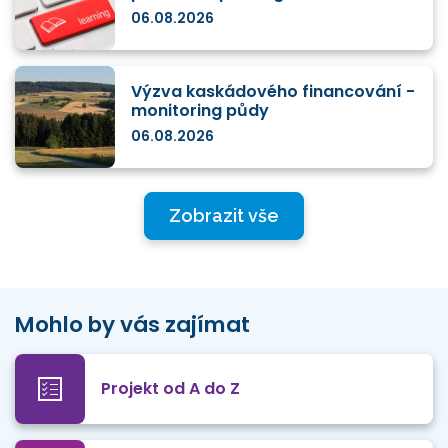
06.08.2026
Výzva kaskádového financování -
monitoring půdy
06.08.2026
Zobrazit vše
Mohlo by vás zajímat
Projekt od A do Z