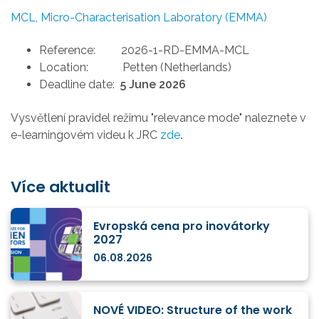
MCL, Micro-Characterisation Laboratory (EMMA)
Reference:
2026-1-RD-EMMA-MCL
Location:
Petten (Netherlands)
Deadline date:
5 June 2026
Vysvětlení pravidel režimu "relevance mode" naleznete v
e-learningovém videu k JRC
zde
.
Více aktualit
Evropská cena pro inovátorky
2027
06.08.2026
NOVÉ VIDEO: Structure of the work