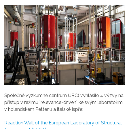
Společné výzkumné centrum (JRC) vyhlásilo 4 výzvy na
přístup v režimu "relevance-driven" ke svým laboratořím
v holandském Pettenu a italské Ispře:
Reaction Wall of the European Laboratory of Structural