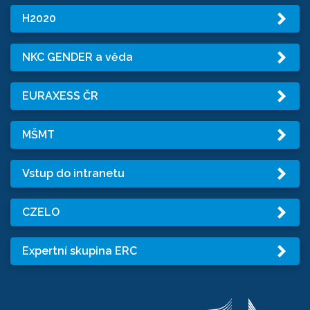
H2020
NKC GENDER a věda
EURAXESS ČR
MŠMT
Vstup do intranetu
CZELO
Expertní skupina ERC