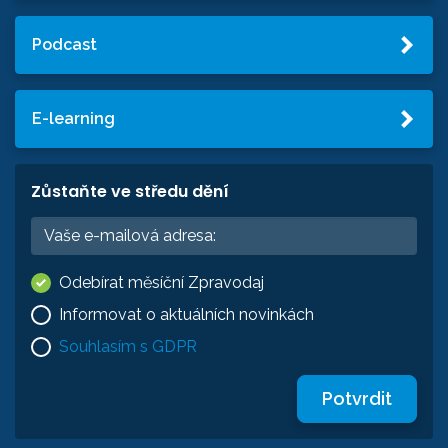
Podcast
E-learning
Zůstaňte ve středu dění
Odebírat měsíční Zpravodaj
Informovat o aktuálních novinkách
Souhlasím s GDPR
Potvrdit