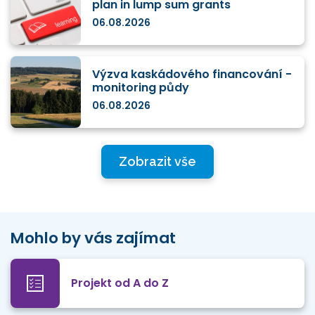
plan in lump sum grants
06.08.2026
Výzva kaskádového financování -
monitoring půdy
06.08.2026
Zobrazit vše
Mohlo by vás zajímat
Projekt od A do Z