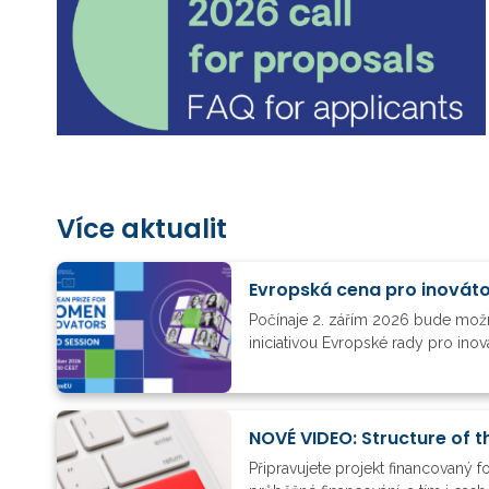
Více aktualit
Evropská cena pro inovát
Počínaje 2. zářím 2026 bude možn
iniciativou Evropské rady pro ino
NOVÉ VIDEO: Structure of t
Připravujete projekt financovaný 