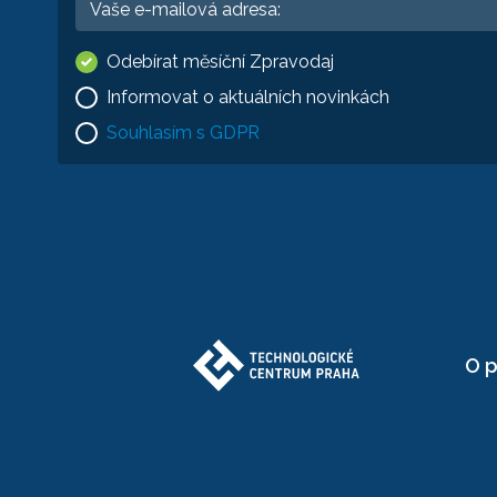
Odebírat měsíční Zpravodaj
Informovat o aktuálních novinkách
Souhlasím s GDPR
O p