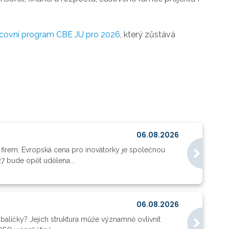
covní program CBE JU pro 2026
, který zůstává
06.08.2026
 firem. Evropská cena pro inovátorky je společnou
27 bude opět udělena...
06.08.2026
balíčky? Jejich struktura může významně ovlivnit