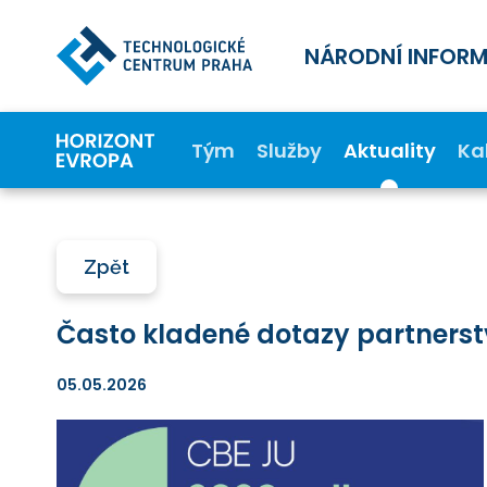
NÁRODNÍ INFOR
Tým
Služby
Aktuality
Ka
Zpět
Často kladené dotazy partnerst
05.05.2026