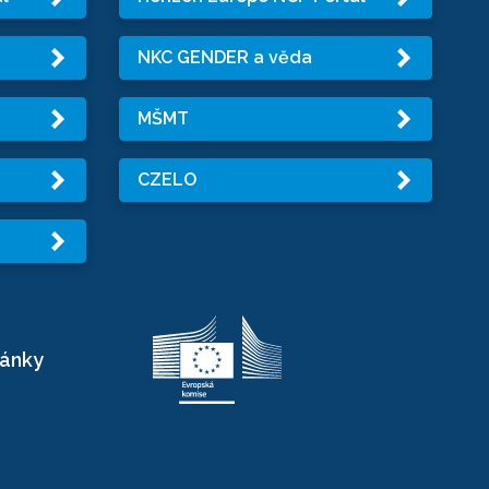
NKC GENDER a věda
MŠMT
CZELO
ránky