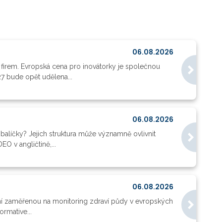
06.08.2026
 firem. Evropská cena pro inovátorky je společnou
27 bude opět udělena...
06.08.2026
balíčky? Jejich struktura může významně ovlivnit
O v angličtině,...
06.08.2026
ní zaměřenou na monitoring zdraví půdy v evropských
rmative...