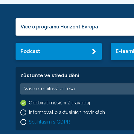
Více o programu Horizont Evropa
Podcast
E-learn
Zůstaňte ve středu dění
Odebírat měsíční Zpravodaj
Informovat o aktuálních novinkách
Souhlasím s GDPR