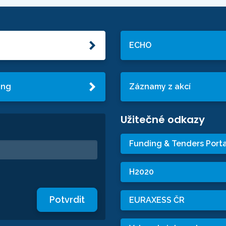
ECHO
ing
Záznamy z akcí
Užitečné odkazy
Funding & Tenders Porta
H2020
Potvrdit
EURAXESS ČR