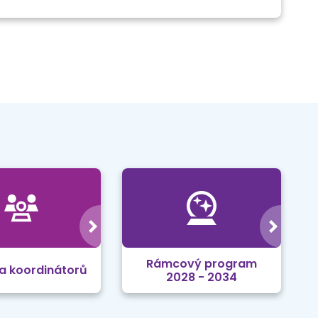
Rámcový program
a koordinátorů
2028 - 2034