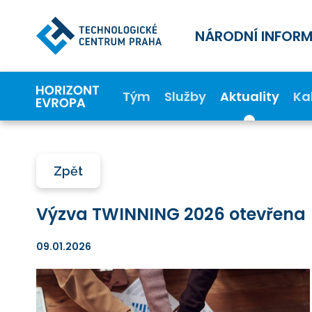
NÁRODNÍ INFOR
Tým
Služby
Aktuality
Ka
Zpět
Výzva TWINNING 2026 otevřena
09.01.2026