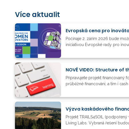
Více aktualit
Evropská cena pro inovát
Počínaje 2. zářím 2026 bude možn
iniciativou Evropské rady pro ino
NOVÉ VIDEO: Structure of t
Připravujete projekt financovaný 
průběžné financování, a tím i cas
Výzva kaskádového financ
Projekt TRAILS4SOIL (podpořený 
Living Labs. Vybraná řešení budou