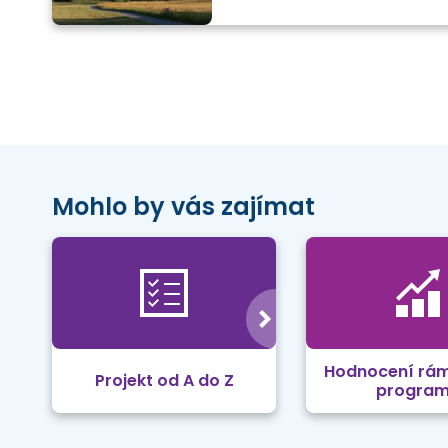
Mohlo by vás zajímat
Hodnocení rá
Projekt od A do Z
progra