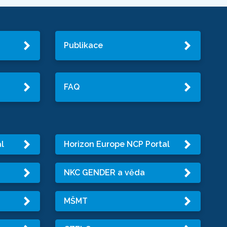
Publikace
FAQ
l
Horizon Europe NCP Portal
NKC GENDER a věda
MŠMT