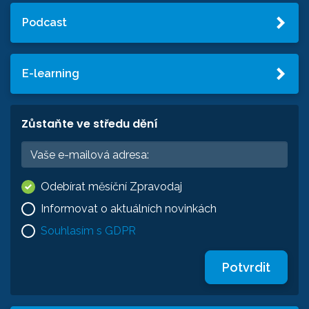
Podcast
E-learning
Zůstaňte ve středu dění
Odebírat měsíční Zpravodaj
Informovat o aktuálních novinkách
Souhlasím s GDPR
Potvrdit