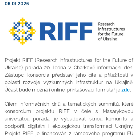
09.01.2026
Projekt RIFF (Research Infrastructures for the Future of
Ukraine) pořádá 20. ledna v Charkově informační den.
Zástupci konsorcia představí jeho cíle a příležitosti v
oblasti rozvoje výzkumných infrastruktur na Ukrajině.
Účast bude možná i online, přihlašovací formulář je
zde
.
Cílem informačních dnů a tematických summitů, které
konsorcium projektu RIFF v čele s Masarykovou
univerzitou pořádá, je
vybudovat silnou komunitu a
podpořit digitální i ekologickou transformaci Ukrajiny.
Projekt RIFF je
financován z rámcového programu EU