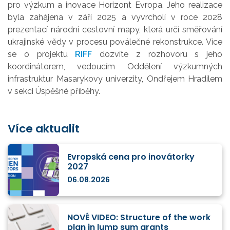
pro výzkum a inovace Horizont Evropa. Jeho
realizace
byla zahájena v září 2025 a vyvrcholí
v roce 2028
prezentací národní cestovní mapy, která určí směřování
ukrajinské vědy v procesu poválečné rekonstrukce.
Více
se o projektu
RIFF
dozvíte z rozhovoru s jeho
koordinátorem, vedoucím Oddělení výzkumných
infrastruktur Masarykovy univerzity, Ondřejem Hradilem
v sekci Úspěšné příběhy.
Více aktualit
Evropská cena pro inovátorky
2027
06.08.2026
NOVÉ VIDEO: Structure of the work
plan in lump sum grants