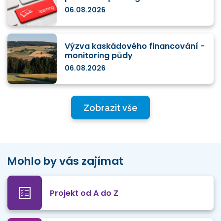
06.08.2026
Výzva kaskádového financování -
monitoring půdy
06.08.2026
Zobrazit vše
Mohlo by vás zajímat
Projekt od A do Z