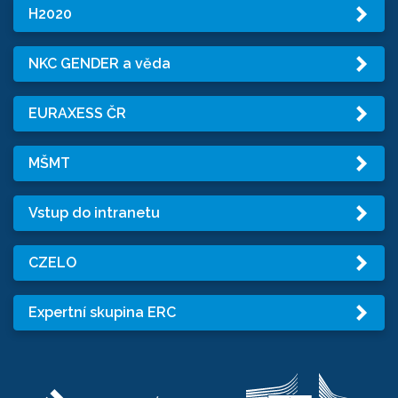
H2020
NKC GENDER a věda
EURAXESS ČR
MŠMT
Vstup do intranetu
CZELO
Expertní skupina ERC