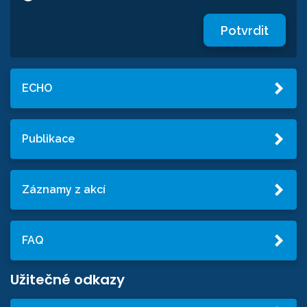
Potvrdit
ECHO
Publikace
Záznamy z akcí
FAQ
Užitečné odkazy