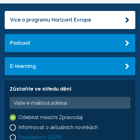
Více o programu Horizont Evropa
Podcast
E-learning
Zůstaňte ve středu dění
Odebírat měsíční Zpravodaj
Informovat o aktuálních novinkách
Souhlasím s GDPR