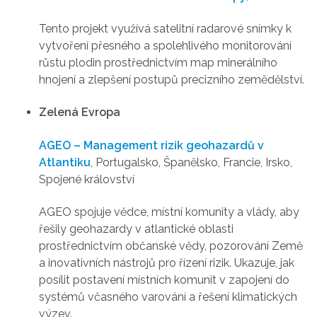
Tento projekt využívá satelitní radarové snímky k
vytvoření přesného a spolehlivého monitorování
růstu plodin prostřednictvím map minerálního
hnojení a zlepšení postupů precizního zemědělství.
Zelená Evropa
AGEO – Management rizik geohazardů v
Atlantiku
, Portugalsko, Španělsko, Francie, Irsko,
Spojené království
AGEO spojuje vědce, místní komunity a vlády, aby
řešily geohazardy v atlantické oblasti
prostřednictvím občanské vědy, pozorování Země
a inovativních nástrojů pro řízení rizik. Ukazuje, jak
posílit postavení místních komunit v zapojení do
systémů včasného varování a řešení klimatických
výzev.