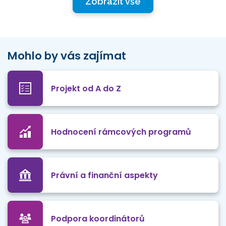
Zobrazit vše
Mohlo by vás zajímat
Projekt od A do Z
Hodnocení rámcových programů
Právní a finanční aspekty
Podpora koordinátorů