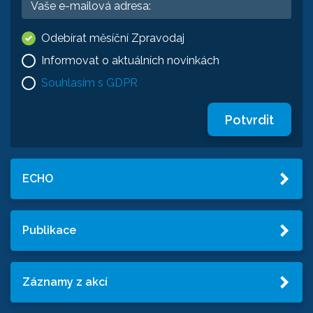
Odebírat měsíční Zpravodaj
Informovat o aktuálních novinkách
Souhlasím s GDPR
Potvrdit
ECHO
Publikace
Záznamy z akcí