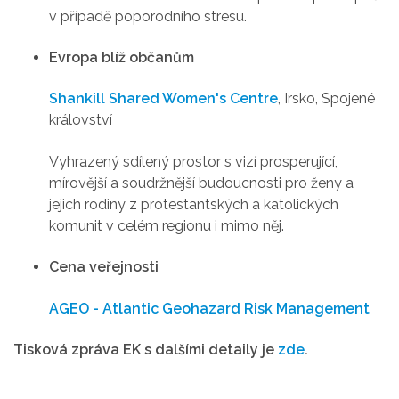
v případě poporodního stresu.
Evropa blíž občanům
Shankill Shared Women's Centre
, Irsko, Spojené
království
Vyhrazený sdílený prostor s vizí prosperující,
mírovější a soudržnější budoucnosti pro ženy a
jejich rodiny z protestantských a katolických
komunit v celém regionu i mimo něj.
Cena veřejnosti
AGEO - Atlantic Geohazard Risk Management
Tisková zpráva EK s dalšími detaily je
zde
.