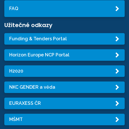
FAQ
Užitečné odkazy
Funding & Tenders Portal
Horizon Europe NCP Portal
H2020
NKC GENDER a věda
EURAXESS ČR
MŠMT