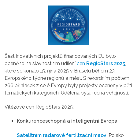
Šest inovativních projektů financovaných EU bylo
oceněno na slavnostním udílení
cen
RegioStars 2025
,
které se konalo 15. října 2025 v Bruselu během 23.
Evropského týdne regionů a měst. S rekordním počtem
266 přihlášek z celé Evropy byly projekty oceněny v pěti
tematických kategoriích. Udělena byla i cena veřejnosti.
Vítězové cen RegioStars 2025:
Konkurenceschopná a inteligentní Evropa
Satelitním radarové fertilizační mapy
, Polsko