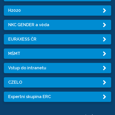
H2020
NKC GENDER a věda
EURAXESS ČR
MŠMT
Vstup do intranetu
CZELO
Expertní skupina ERC