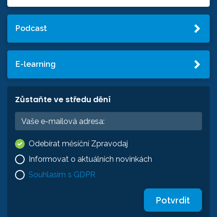
Podcast
E-learning
Zůstaňte ve středu dění
Odebírat měsíční Zpravodaj
Informovat o aktuálních novinkách
Souhlasím s GDPR
Potvrdit