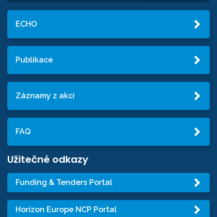
ECHO
Publikace
Záznamy z akcí
FAQ
Užitečné odkazy
Funding & Tenders Portal
Horizon Europe NCP Portal