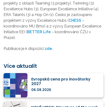
projekty z oblastí Teaming (3 projekty), Twinning (3),
Excellence Hubs (3), European Excellence Initiative (4),
ERA Talents (3) a Hop On (1). Česko je zastoupeno
projektem z výzvy Excellence Hubs (
CHESS
–
koordinováno MU Brno) a z výzvy European Excellence
Initiative EEI (
BETTER Life
– koordinováno ČZU v
Praze).
Publikace je k dispozici
zde
.
Více aktualit
Evropská cena pro inovátorky
2027
06.08.2026