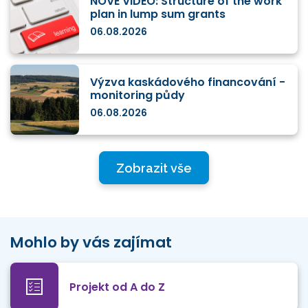
NOVÉ VIDEO: Structure of the work
plan in lump sum grants
06.08.2026
Výzva kaskádového financování -
monitoring půdy
06.08.2026
Zobrazit vše
Mohlo by vás zajímat
Projekt od A do Z