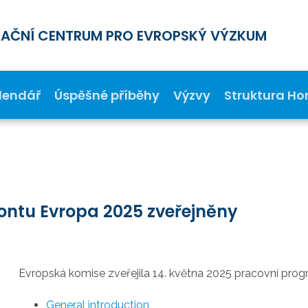
MAČNÍ CENTRUM PRO EVROPSKÝ VÝZKUM
lendář
Úspěšné příběhy
Výzvy
Struktura Ho
ontu Evropa 2025 zveřejněny
Evropská komise zveřejila 14. května 2025 pracovní pro
General introduction