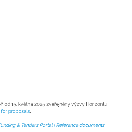
veň od 15. května 2025 zveřejněny výzvy Horizontu
 for proposals
.
unding & Tenders Portal
|
Reference documents