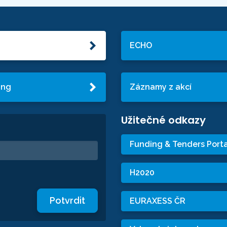
ECHO
ing
Záznamy z akcí
Užitečné odkazy
Funding & Tenders Porta
H2020
Potvrdit
EURAXESS ČR