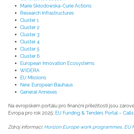
Marie Skłodowska-Curie Actions
Research Infrastructures
Cluster 1
Cluster 2
Cluster 3
Cluster 4
Cluster 5
Cluster 6
European Innovation Ecosystems
WIDERA
EU Missions
New European Bauhaus
General Annexes
Na evropském portálu pro finanční příležitosti jsou záro
Evropa pro rok 2025:
EU Funding & Tenders Portal – Calls
Zdroj informací:
Horizon Europe work programmes
,
EU F