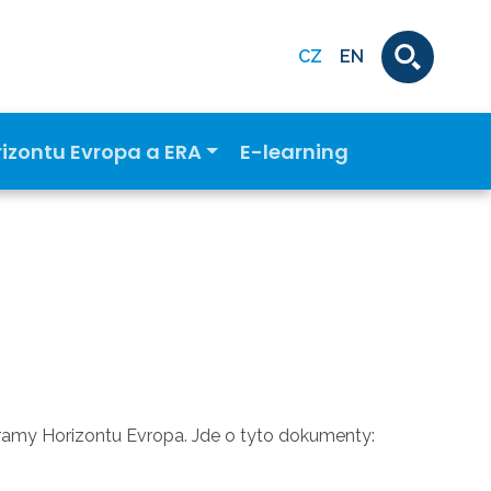
CZ
EN
rizontu Evropa a ERA
E-learning
gramy Horizontu Evropa. Jde o tyto dokumenty: