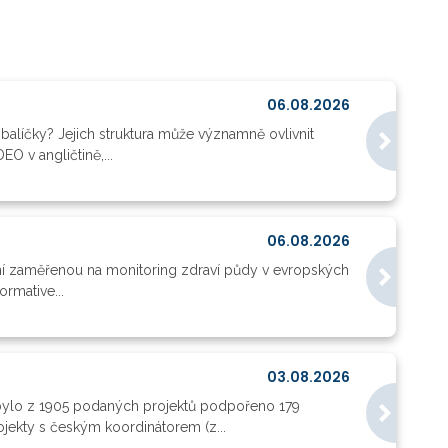
06.08.2026
balíčky? Jejich struktura může významně ovlivnit
O v angličtině,...
06.08.2026
ní zaměřenou na monitoring zdraví půdy v evropských
rmative...
03.08.2026
lo z 1905 podaných projektů podpořeno 179
rojekty s českým koordinátorem (z...