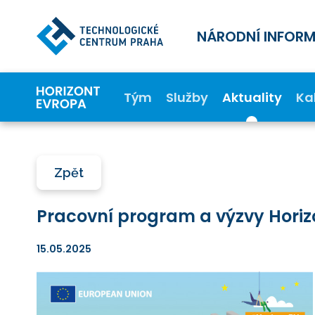
NÁRODNÍ INFOR
Tým
Služby
Aktuality
Ka
Zpět
Pracovní program a výzvy Horiz
15.05.2025