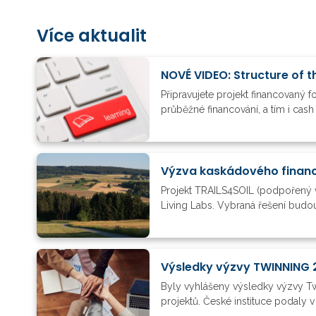
Více aktualit
NOVÉ VIDEO: Structure of t
Připravujete projekt financovaný 
průběžné financování, a tím i cas
Výzva kaskádového financ
Projekt TRAILS4SOIL (podpořený 
Living Labs. Vybraná řešení budou
Výsledky výzvy TWINNING 
Byly vyhlášeny výsledky výzvy 
projektů. České instituce podaly v