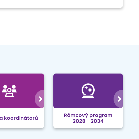
Rámcový program
a koordinátorů
2028 - 2034