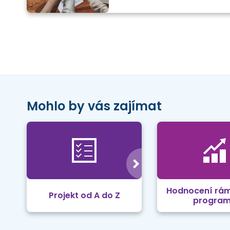
Mohlo by vás zajímat
Hodnocení rá
Projekt od A do Z
progra