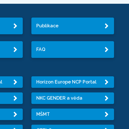
Publikace
FAQ
l
Horizon Europe NCP Portal
NKC GENDER a věda
MŠMT