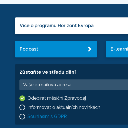
Více o programu Horizont Evropa
Podcast
E-learn
Zůstaňte ve středu dění
Odebírat měsíční Zpravodaj
Informovat o aktuálních novinkách
Souhlasím s GDPR