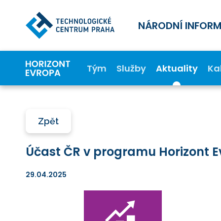
NÁRODNÍ INFOR
Tým
Služby
Aktuality
Ka
Zpět
Účast ČR v programu Horizont 
29.04.2025