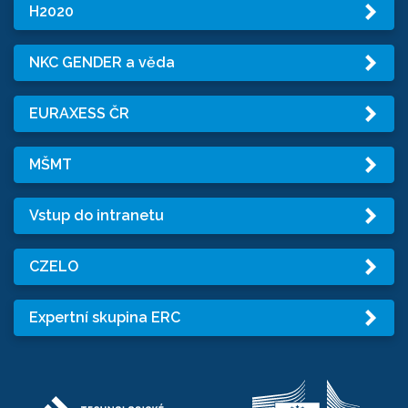
H2020
NKC GENDER a věda
EURAXESS ČR
MŠMT
Vstup do intranetu
CZELO
Expertní skupina ERC