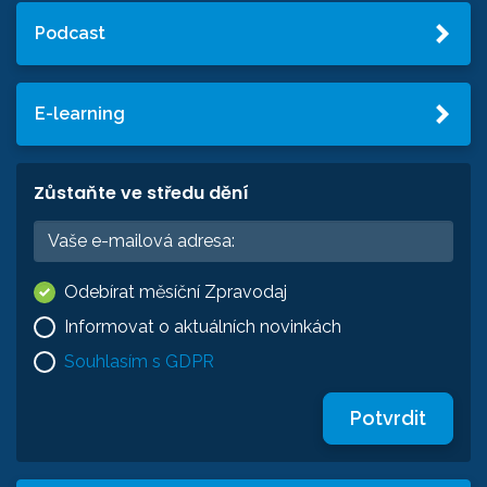
Podcast
E-learning
Zůstaňte ve středu dění
Odebírat měsíční Zpravodaj
Informovat o aktuálních novinkách
Souhlasím s GDPR
Potvrdit