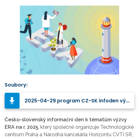
Soubory:
2025-04-29 program CZ-SK infoden výzva ERA 2025.pdf
Česko-slovenský informační den k tématům výzvy
ERA na r. 2025
, který společně organizuje Technologické
centrum Praha a Národná kancelária Horizontu CVTI SR,