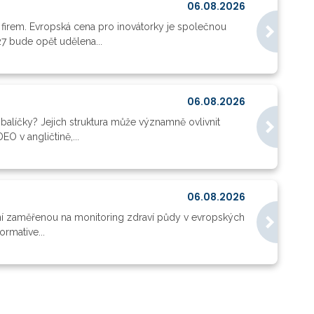
06.08.2026
 firem. Evropská cena pro inovátorky je společnou
27 bude opět udělena...
06.08.2026
balíčky? Jejich struktura může významně ovlivnit
O v angličtině,...
06.08.2026
ní zaměřenou na monitoring zdraví půdy v evropských
rmative...