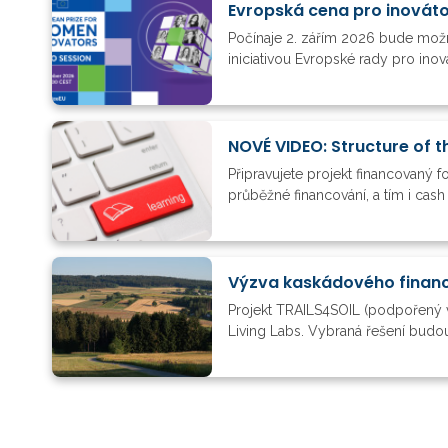
Evropská cena pro inovát
Počínaje 2. zářím 2026 bude možn
iniciativou Evropské rady pro ino
NOVÉ VIDEO: Structure of t
Připravujete projekt financovaný 
průběžné financování, a tím i cas
Výzva kaskádového financ
Projekt TRAILS4SOIL (podpořený 
Living Labs. Vybraná řešení budou