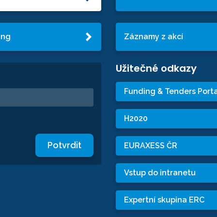
ing
Záznamy z akcí
Užitečné odkazy
Funding & Tenders Porta
H2020
Potvrdit
EURAXESS ČR
Vstup do intranetu
Expertní skupina ERC