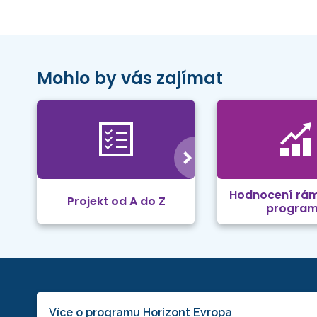
Mohlo by vás zajímat
Hodnocení rá
Projekt od A do Z
progra
Více o programu Horizont Evropa