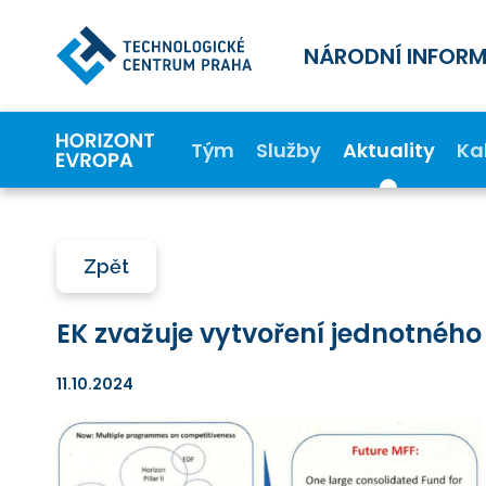
NÁRODNÍ INFOR
Tým
Služby
Aktuality
Ka
Zpět
EK zvažuje vytvoření jednotnéh
11.10.2024