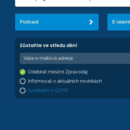
Podcast
E-learn
Zůstaňte ve středu dění
Odebírat měsíční Zpravodaj
Informovat o aktuálních novinkách
Souhlasím s GDPR