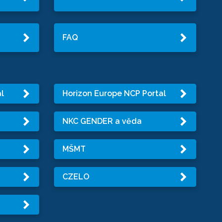
FAQ
l
Horizon Europe NCP Portal
NKC GENDER a věda
MŠMT
CZELO