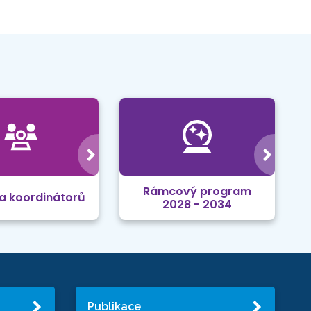
Rámcový program
a koordinátorů
2028 - 2034
Publikace