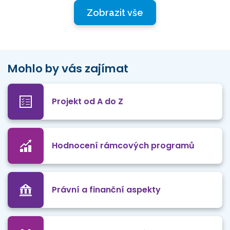
Zobrazit vše
Mohlo by vás zajímat
Projekt od A do Z
Hodnocení rámcových programů
Právní a finanční aspekty