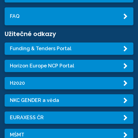
FAQ
Užitečné odkazy
Funding & Tenders Portal
Horizon Europe NCP Portal
H2020
NKC GENDER a věda
EURAXESS ČR
MŠMT