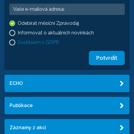
Odebírat měsíční Zpravodaj
Informovat o aktuálních novinkách
Souhlasím s GDPR
Potvrdit
ECHO
Publikace
Záznamy z akcí