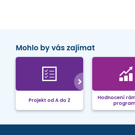
Mohlo by vás zajímat
Hodnocení rá
Projekt od A do Z
progra