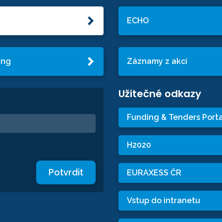
ECHO
ing
Záznamy z akcí
Užitečné odkazy
Funding & Tenders Porta
H2020
Potvrdit
EURAXESS ČR
Vstup do intranetu