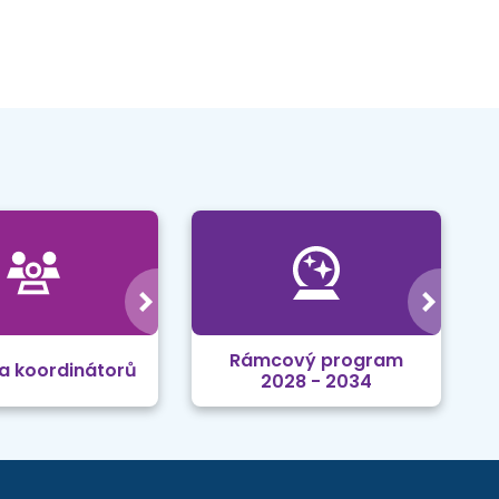
Rámcový program
a koordinátorů
2028 - 2034