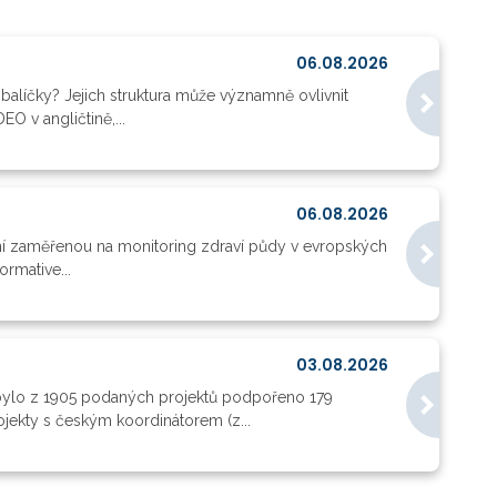
06.08.2026
balíčky? Jejich struktura může významně ovlivnit
O v angličtině,...
06.08.2026
ní zaměřenou na monitoring zdraví půdy v evropských
rmative...
03.08.2026
lo z 1905 podaných projektů podpořeno 179
rojekty s českým koordinátorem (z...