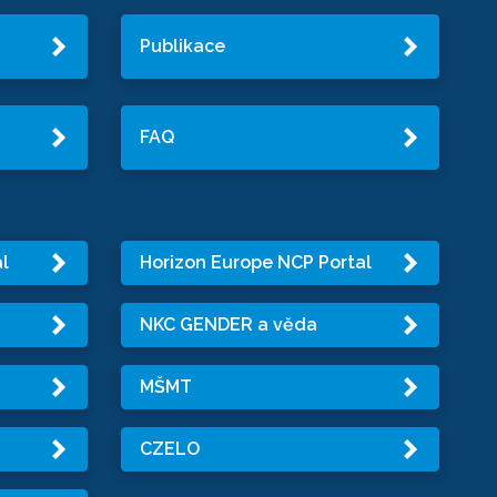
Publikace
FAQ
l
Horizon Europe NCP Portal
NKC GENDER a věda
MŠMT
CZELO