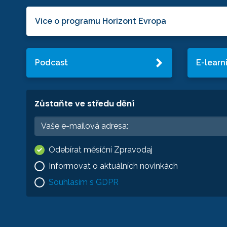
Více o programu Horizont Evropa
Podcast
E-learn
Zůstaňte ve středu dění
Odebírat měsíční Zpravodaj
Informovat o aktuálních novinkách
Souhlasím s GDPR