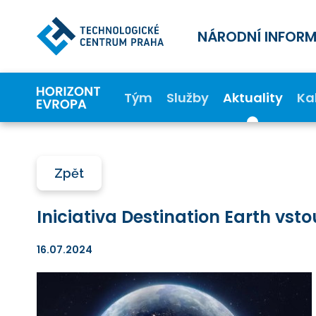
NÁRODNÍ INFOR
Tým
Služby
Aktuality
Ka
Zpět
Iniciativa Destination Earth vst
16.07.2024