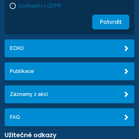
Souhlasím s GDPR
Potvrdit
ECHO
Publikace
Záznamy z akcí
FAQ
Užitečné odkazy