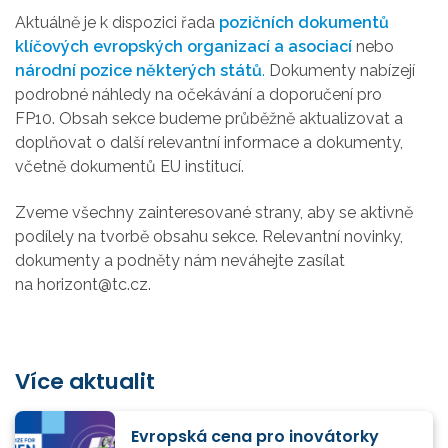
Aktuálně je k dispozici řada
pozičních dokumentů
klíčových evropských organizací a asociací
nebo
národní pozice některých států
.
Dokumenty nabízejí
podrobné náhledy na očekávání a doporučení pro
FP10. Obsah sekce budeme průběžně aktualizovat a
doplňovat o další relevantní informace a dokumenty,
včetně dokumentů EU institucí.
Zveme všechny zainteresované strany, aby
se
aktivně
podílely na tvorbě obsahu sekce. Relevantní novinky,
dokumenty a podněty nám neváhejte zasílat
na horizont@tc.cz.
Více aktualit
Evropská cena pro inovátorky