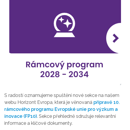
S radostí oznamujeme spuštění nové sekce na našem
webu Horizont Evropa, která je věnovaná
přípravě 10.
rámcového programu Evropské unie pro výzkum a
inovace (FP10)
. Sekce přehledně sdružuje relevantní
informace a klíčové dokumenty.