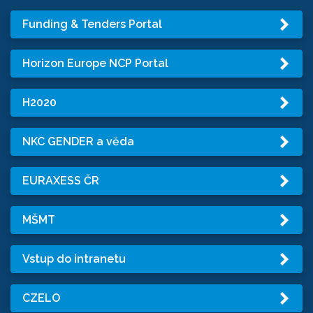
Funding & Tenders Portal
Horizon Europe NCP Portal
H2020
NKC GENDER a věda
EURAXESS ČR
MŠMT
Vstup do intranetu
CZELO