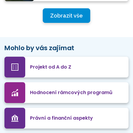
Zobrazit vše
Mohlo by vás zajímat
Projekt od A do Z
Hodnocení rámcových programů
Právní a finanční aspekty