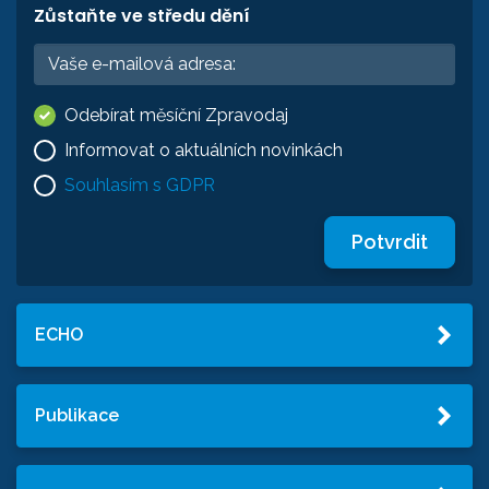
Zůstaňte ve středu dění
Odebírat měsíční Zpravodaj
Informovat o aktuálních novinkách
Souhlasím s GDPR
Potvrdit
ECHO
Publikace