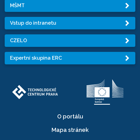
MŠMT
Vstup do intranetu
CZELO
Expertní skupina ERC
O portálu
Mapa stránek