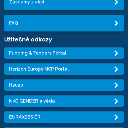
Záznamy z akcí
FAQ
Užitečné odkazy
Funding & Tenders Portal
Horizon Europe NCP Portal
H2020
NKC GENDER a věda
EURAXESS ČR