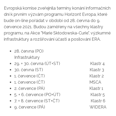
Evropská komise zveřejnila termíny konání informačních
dní k prvním výzvám programu Horizont Evropa, které
bude on-line pořádat v období od 28. června do 9.
července 2021. Budou zaměřeny na všechny klastry
programu, na Akce "Marie Skłodowska-Curie", výzkumné
infrastruktury a rozšiřování účasti a posilování ERA.
28. června (PO)
Infrastruktury
29. + 30. června (ÚT+ST) Klastr 4
30. června (ST) Klastr 3
1. července (ČT) Klastr 2
1. července (ČT) MSCA
2. července (PÁ) Klastr 1
5. + 6. července (PO+ÚT) Klastr 5
7. + 8. července (ST+ČT) Klastr 6
9. července (PÁ) WIDERA