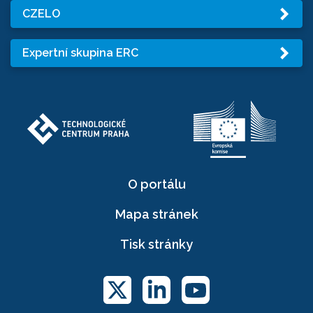
CZELO
Expertní skupina ERC
O portálu
Mapa stránek
Tisk stránky