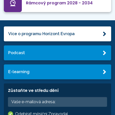
Rámcový program 2028 - 2034
Více o programu Horizont Evropa
Podcast
E-learning
Zůstaňte ve středu dění
Odebírat měsíční Zpravodaj