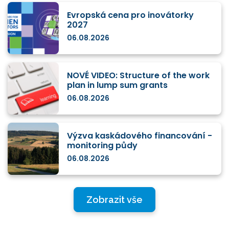
Evropská cena pro inovátorky
2027
06.08.2026
NOVÉ VIDEO: Structure of the work
plan in lump sum grants
06.08.2026
Výzva kaskádového financování -
monitoring půdy
06.08.2026
Zobrazit vše