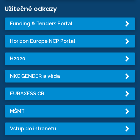
Užitečné odkazy
Funding & Tenders Portal
Horizon Europe NCP Portal
H2020
NKC GENDER a věda
EURAXESS ČR
MŠMT
Vstup do intranetu