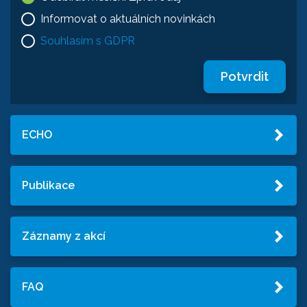
Informovat o aktuálních novinkách
Souhlasím s GDPR
Potvrdit
ECHO
Publikace
Záznamy z akcí
FAQ