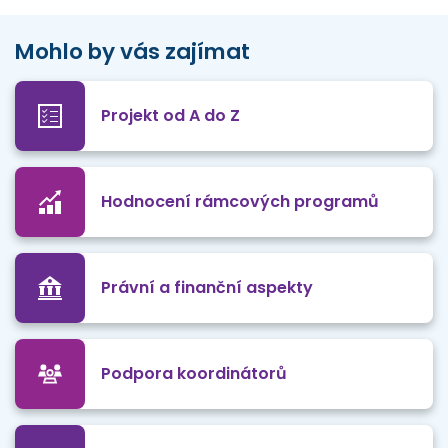
Mohlo by vás zajímat
Projekt od A do Z
Hodnocení rámcových programů
Právní a finanční aspekty
Podpora koordinátorů