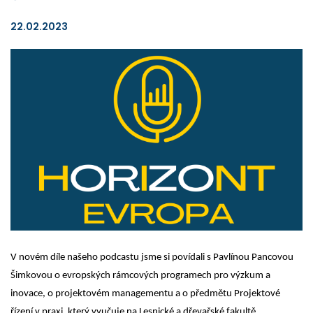
22.02.2023
V novém díle našeho podcastu jsme si povídali s
 Pavlínou 
Pancovou
Šimkovo
u o evropských rámcových programech pro výzkum a 
inovace, o projektovém managementu a o předmětu Projektové 
řízení v praxi, který vyučuje na Lesnické a dřevařské fakultě 